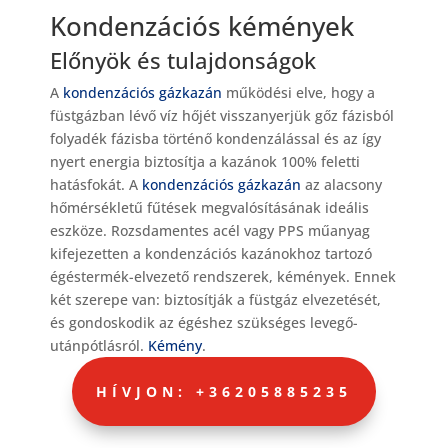
Kondenzációs kémények
Előnyök és tulajdonságok
A
kondenzációs gázkazán
működési elve, hogy a
füstgázban lévő víz hőjét visszanyerjük gőz fázisból
folyadék fázisba történő kondenzálással és az így
nyert energia biztosítja a kazánok 100% feletti
hatásfokát. A
kondenzációs gázkazán
az alacsony
hőmérsékletű fűtések megvalósításának ideális
eszköze. Rozsdamentes acél vagy PPS műanyag
kifejezetten a kondenzációs kazánokhoz tartozó
égéstermék-elvezető rendszerek, kémények. Ennek
két szerepe van: biztosítják a füstgáz elvezetését,
és gondoskodik az égéshez szükséges levegő-
utánpótlásról.
Kémény
.
HÍVJON: +36205885235