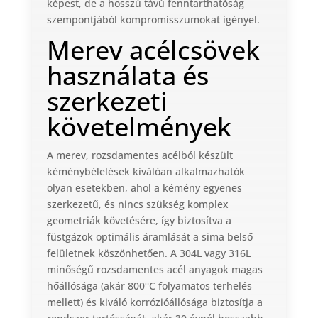
képest, de a hosszú távú fenntarthatóság
szempontjából kompromisszumokat igényel.
Merev acélcsövek
használata és
szerkezeti
követelmények
A merev, rozsdamentes acélból készült
kéménybélelések kiválóan alkalmazhatók
olyan esetekben, ahol a kémény egyenes
szerkezetű, és nincs szükség komplex
geometriák követésére, így biztosítva a
füstgázok optimális áramlását a sima belső
felületnek köszönhetően. A 304L vagy 316L
minőségű rozsdamentes acél anyagok magas
hőállósága (akár 800°C folyamatos terhelés
mellett) és kiváló korrózióállósága biztosítja a