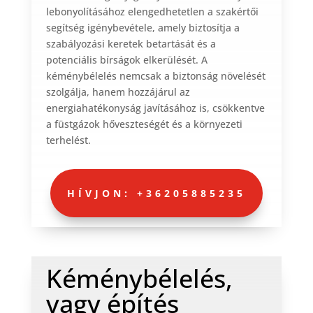
lebonyolításához elengedhetetlen a szakértői
segítség igénybevétele, amely biztosítja a
szabályozási keretek betartását és a
potenciális bírságok elkerülését. A
kéménybélelés nemcsak a biztonság növelését
szolgálja, hanem hozzájárul az
energiahatékonyság javításához is, csökkentve
a füstgázok hőveszteségét és a környezeti
terhelést.
HÍVJON: +36205885235
Kéménybélelés,
vagy építés