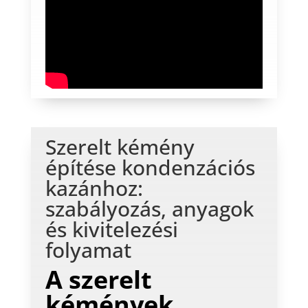
Szerelt kémény
építése kondenzációs
kazánhoz:
szabályozás, anyagok
és kivitelezési
folyamat
A szerelt
kémények