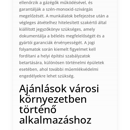
ellenőrzik a gázégők működésével, és
garantálják a szén-monoxid-szivárgás
megelőzését. A munkálatok befejezése után a
végleges átvételhez hitelesített szakértő által
kiállított jegyzőkönyv szükséges, amely
dokumentálja a bélelés megfelelőségét és a
gyártói garanciák érvényességét. A jogi
folyamatok során kiemelt figyelmet kell
fordítani a helyi építési szabályzatok
betartására, különösen történelmi épületek
esetében, ahol további műemlékvédelmi
engedélyekre lehet szükség.
Ajánlások városi
környezetben
történő
alkalmazáshoz