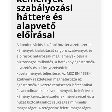
szabályozási
háttere és
alapvető
előírásai
A kondenzációs kazánokhoz tervezett szerelt
kémények kialakítását szigorú szabványok és
előírások határozzák meg, amelyek célja a
biztonságos működés, a hatékony égéstermék-
elvezetés és a környezetvédelmi
követelmények teljesítése. Az MSZ EN 13384
szabvány részletesen meghatározza az
égéstermék-elvezető rendszerek hőtechnikai
és aerodinamikai követelményeit, beleértve a
kémény keresztmetszetének méretezését és a
huzat biztosításához szükséges minimális
magasságot. A tetőgerinc feletti magasságra