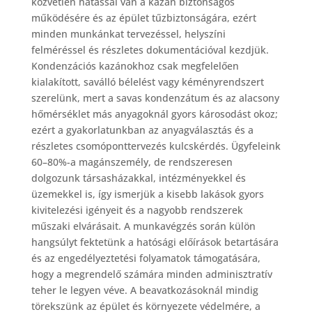
közvetlen hatással van a kazán biztonságos
működésére és az épület tűzbiztonságára, ezért
minden munkánkat tervezéssel, helyszíni
felméréssel és részletes dokumentációval kezdjük.
Kondenzációs kazánokhoz csak megfelelően
kialakított, saválló bélelést vagy kéményrendszert
szerelünk, mert a savas kondenzátum és az alacsony
hőmérséklet más anyagoknál gyors károsodást okoz;
ezért a gyakorlatunkban az anyagválasztás és a
részletes csomóponttervezés kulcskérdés. Ügyfeleink
60–80%-a magánszemély, de rendszeresen
dolgozunk társasházakkal, intézményekkel és
üzemekkel is, így ismerjük a kisebb lakások gyors
kivitelezési igényeit és a nagyobb rendszerek
műszaki elvárásait. A munkavégzés során külön
hangsúlyt fektetünk a hatósági előírások betartására
és az engedélyeztetési folyamatok támogatására,
hogy a megrendelő számára minden adminisztratív
teher le legyen véve. A beavatkozásoknál mindig
törekszünk az épület és környezete védelmére, a