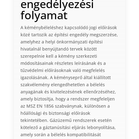
engedélyezési
folyamat
A kéménybéleléshez kapcsolódó jogi előírások
közé tartozik az építési engedély megszerzése,
amelyhez a helyi önkormányzati építési
hivatalnál benyújtandó tervek között
szerepelnie kell a kémény szerkezeti
módosításainak részletes leírásának és a
tűzvédelmi előírásoknak való megfelelés
igazolásának. A kéményseprő által kiállított
szakvélemény elengedhetetlen a bélelés
anyagának és kivitelezésének ellenőrzéséhez,
amely biztosítja, hogy a rendszer megfeleljen
az MSZ EN 1856 szabványnak, különösen a
hőállósági és biztonsági előírások
tekintetében. Gázüzemű rendszerek esetén
kötelező a gáztanúsítási eljárás lebonyolítása,
amely során a bélelés kompatibilitását