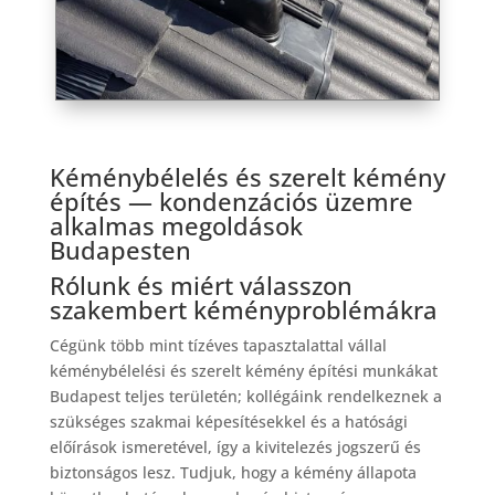
Kéménybélelés és szerelt kémény
építés — kondenzációs üzemre
alkalmas megoldások
Budapesten
Rólunk és miért válasszon
szakembert kéményproblémákra
Cégünk több mint tízéves tapasztalattal vállal
kéménybélelési és szerelt kémény építési munkákat
Budapest teljes területén; kollégáink rendelkeznek a
szükséges szakmai képesítésekkel és a hatósági
előírások ismeretével, így a kivitelezés jogszerű és
biztonságos lesz. Tudjuk, hogy a kémény állapota