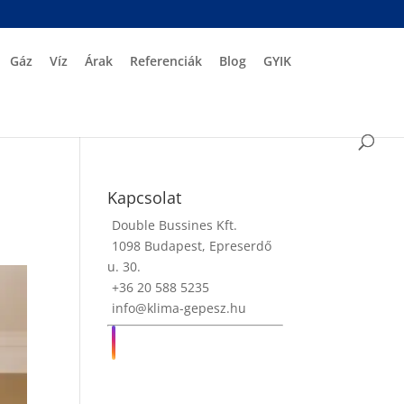
Gáz
Víz
Árak
Referenciák
Blog
GYIK
Kapcsolat
Double Bussines Kft.
1098 Budapest, Epreserdő
u. 30.
+36 20 588 5235
info@klima-gepesz.hu