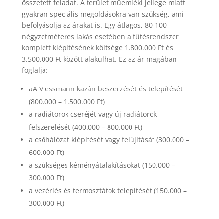
összetett feladat. A terület műemléki jellege miatt
gyakran speciális megoldásokra van szükség, ami
befolyásolja az árakat is. Egy átlagos, 80-100
négyzetméteres lakás esetében a fűtésrendszer
komplett kiépítésének költsége 1.800.000 Ft és
3.500.000 Ft között alakulhat. Ez az ár magában
foglalja:
aA Viessmann kazán beszerzését és telepítését
(800.000 – 1.500.000 Ft)
a radiátorok cseréjét vagy új radiátorok
felszerelését (400.000 – 800.000 Ft)
a csőhálózat kiépítését vagy felújítását (300.000 –
600.000 Ft)
a szükséges kéményátalakításokat (150.000 –
300.000 Ft)
a vezérlés és termosztátok telepítését (150.000 –
300.000 Ft)