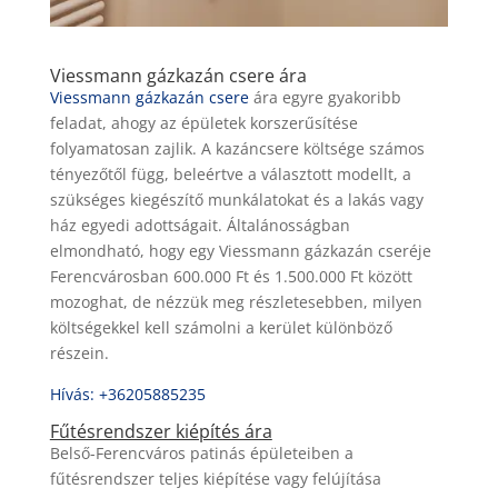
Viessmann gázkazán csere ára
Viessmann gázkazán csere
ára egyre gyakoribb
feladat, ahogy az épületek korszerűsítése
folyamatosan zajlik. A kazáncsere költsége számos
tényezőtől függ, beleértve a választott modellt, a
szükséges kiegészítő munkálatokat és a lakás vagy
ház egyedi adottságait. Általánosságban
elmondható, hogy egy Viessmann gázkazán cseréje
Ferencvárosban 600.000 Ft és 1.500.000 Ft között
mozoghat, de nézzük meg részletesebben, milyen
költségekkel kell számolni a kerület különböző
részein.
Hívás: +36205885235
Fűtésrendszer kiépítés ára
Belső-Ferencváros patinás épületeiben a
fűtésrendszer teljes kiépítése vagy felújítása