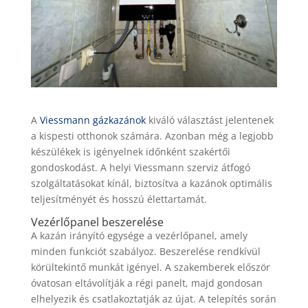
A
Viessmann gázkazánok
kiváló választást jelentenek
a kispesti otthonok számára. Azonban még a legjobb
készülékek is igényelnek időnként szakértői
gondoskodást. A helyi Viessmann szerviz átfogó
szolgáltatásokat kínál, biztosítva a kazánok optimális
teljesítményét és hosszú élettartamát.
Vezérlőpanel beszerelése
A kazán irányító egysége a vezérlőpanel, amely
minden funkciót szabályoz. Beszerelése rendkívül
körültekintő munkát igényel. A szakemberek először
óvatosan eltávolítják a régi panelt, majd gondosan
elhelyezik és csatlakoztatják az újat. A telepítés során