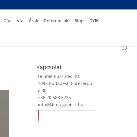
Gáz
Víz
Árak
Referenciák
Blog
GYIK
Kapcsolat
Double Bussines Kft.
1098 Budapest, Epreserdő
u. 30.
+36 20 588 5235
info@klima-gepesz.hu